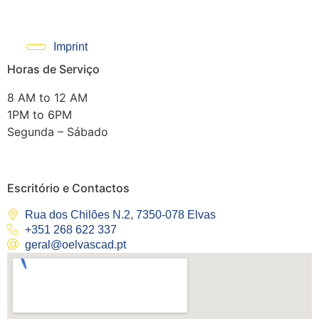
Imprint
Horas de Serviço
8 AM to 12 AM
1PM to 6PM
Segunda – Sábado
Escritório e Contactos
Rua dos Chilões N.2, 7350-078 Elvas
+351 268 622 337
geral@oelvascad.pt