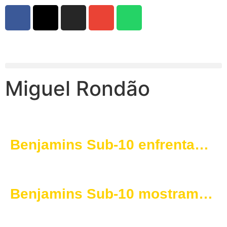
Miguel Rondão
Benjamins Sub-10 enfrentam
novo desafio em Castelo de
Vide
Benjamins Sub-10 mostram
evolução e espírito de equipa