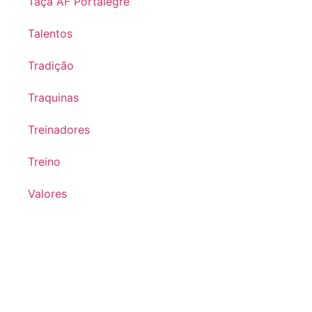
Taça AF Portalegre
Talentos
Tradição
Traquinas
Treinadores
Treino
Valores