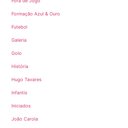
Fora de Jogo
Formação Azul & Ouro
Futebol
Galeria
Golo
História
Hugo Tavares
Infantis
Iniciados
João Carola