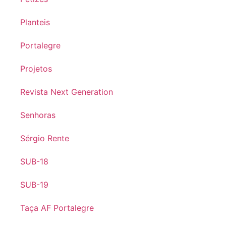
Planteis
Portalegre
Projetos
Revista Next Generation
Senhoras
Sérgio Rente
SUB-18
SUB-19
Taça AF Portalegre