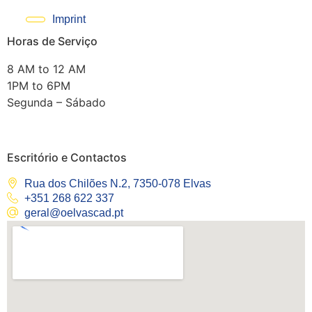
Imprint
Horas de Serviço
8 AM to 12 AM
1PM to 6PM
Segunda – Sábado
Escritório e Contactos
Rua dos Chilões N.2, 7350-078 Elvas
+351 268 622 337
geral@oelvascad.pt