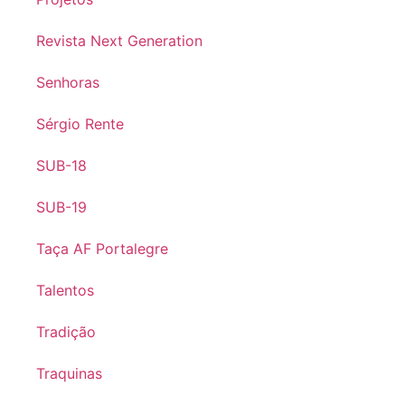
Revista Next Generation
Senhoras
Sérgio Rente
SUB-18
SUB-19
Taça AF Portalegre
Talentos
Tradição
Traquinas