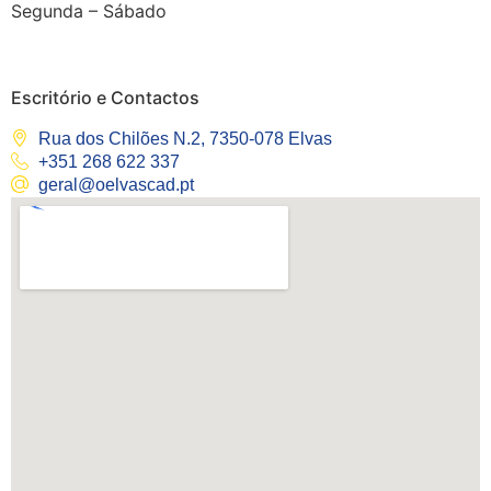
Segunda – Sábado
Escritório e Contactos
Rua dos Chilões N.2, 7350-078 Elvas
+351 268 622 337
geral@oelvascad.pt