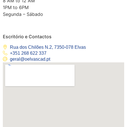
8 AM to 12 AM
1PM to 6PM
Segunda – Sábado
Escritório e Contactos
Rua dos Chilões N.2, 7350-078 Elvas
+351 268 622 337
geral@oelvascad.pt