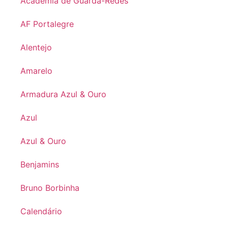
Academia de Guarda-Redes
AF Portalegre
Alentejo
Amarelo
Armadura Azul & Ouro
Azul
Azul & Ouro
Benjamins
Bruno Borbinha
Calendário