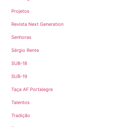
Projetos
Revista Next Generation
Senhoras
Sérgio Rente
SUB-18
SUB-19
Taça AF Portalegre
Talentos
Tradição