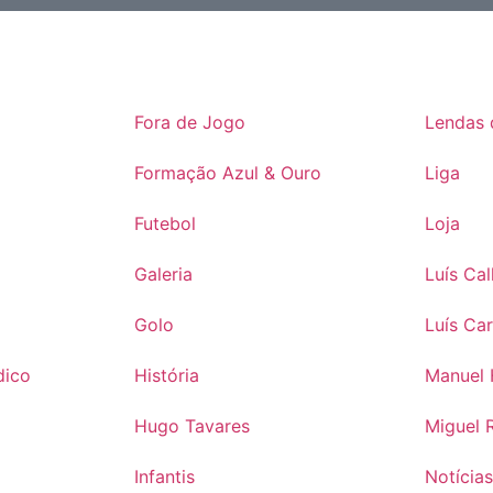
Fora de Jogo
Lendas 
Formação Azul & Ouro
Liga
Futebol
Loja
Galeria
Luís Ca
Golo
Luís Ca
dico
História
Manuel 
Hugo Tavares
Miguel 
Infantis
Notícia