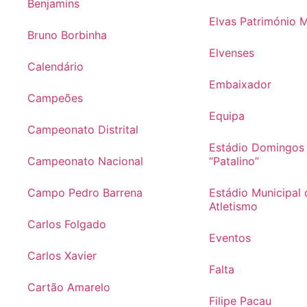
Benjamins
Elvas Património 
Bruno Borbinha
Elvenses
Calendário
Embaixador
Campeões
Equipa
Campeonato Distrital
Estádio Domingos
Campeonato Nacional
“Patalino”
Campo Pedro Barrena
Estádio Municipal 
Atletismo
Carlos Folgado
Eventos
Carlos Xavier
Falta
Cartão Amarelo
Filipe Pacau