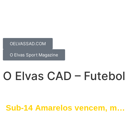
OELVASSAD.COM
O Elvas Sport Magazine
O Elvas CAD – Futebol
Sub-14 Amarelos vencem, mas
podem fazer mais