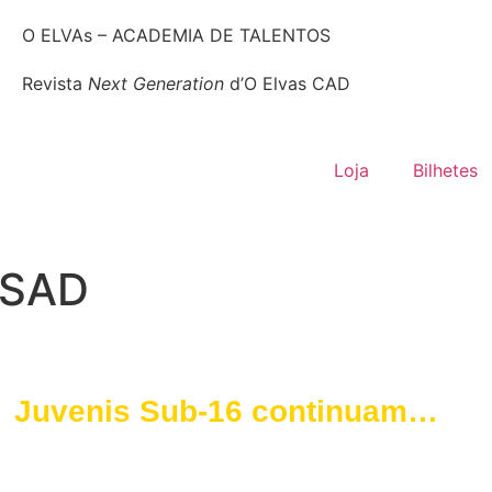
O ELVAs – ACADEMIA DE TALENTOS
Revista
Next Generation
d’O Elvas CAD
Loja
Bilhetes
 SAD
Juvenis Sub-16 continuam
imparáveis no Campeonato
Distrital