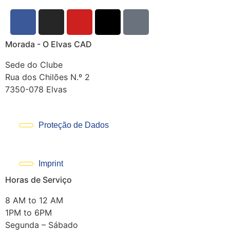
Morada - O Elvas CAD
Sede do Clube
Rua dos Chilões N.º 2
7350-078 Elvas
Proteção de Dados
Imprint
Horas de Serviço
8 AM to 12 AM
1PM to 6PM
Segunda – Sábado