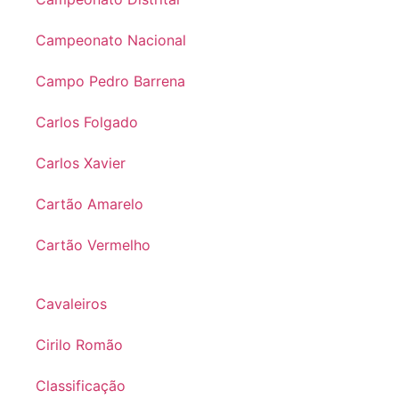
Campeonato Nacional
Campo Pedro Barrena
Carlos Folgado
Carlos Xavier
Cartão Amarelo
Cartão Vermelho
Cavaleiros
Cirilo Romão
Classificação