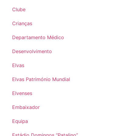
Clube
Crianças
Departamento Médico
Desenvolvimento
Elvas
Elvas Património Mundial
Elvenses
Embaixador
Equipa
Estádio Domingos “Patalino”