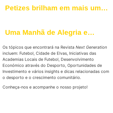
Futalegre
Petizes brilham em mais uma
edição do Futalegre em
Portalegre
Uma Manhã de Alegria e
Futebol no FUTalegre
Os tópicos que encontrará na Revista
Next Generation
incluem: Futebol, Cidade de Elvas, Iniciativas das
Academias Locais de Futebol, Desenvolvimento
Económico através do Desporto, Oportunidades de
Investimento e vários insights e dicas relacionadas com
o desporto e o crescimento comunitário.
Conheça-nos e acompanhe o nosso projeto!