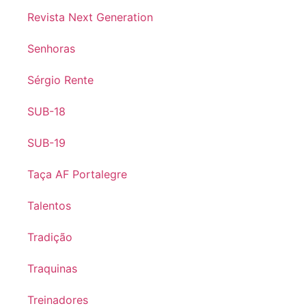
Revista Next Generation
Senhoras
Sérgio Rente
SUB-18
SUB-19
Taça AF Portalegre
Talentos
Tradição
Traquinas
Treinadores