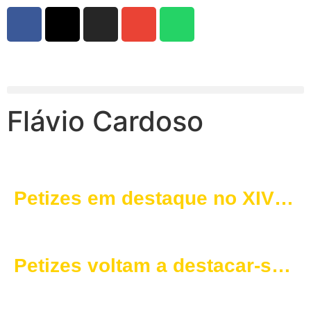
Flávio Cardoso
Petizes em destaque no XIV
Torneio Infantil de Borba
Petizes voltam a destacar-se
em mais uma edição do