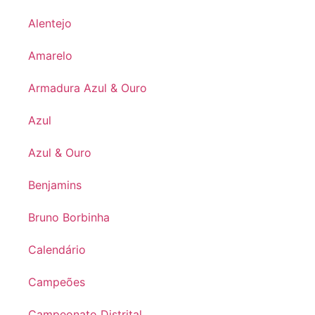
Alentejo
Amarelo
Armadura Azul & Ouro
Azul
Azul & Ouro
Benjamins
Bruno Borbinha
Calendário
Campeões
Campeonato Distrital