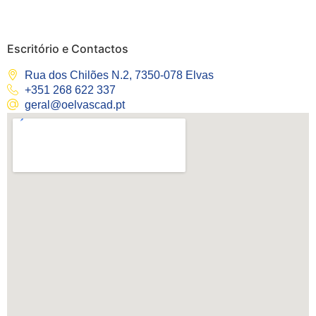
Escritório e Contactos
Rua dos Chilões N.2, 7350-078 Elvas
+351 268 622 337
geral@oelvascad.pt