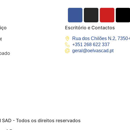
iço
Escritório e Contactos
Rua dos Chilões N.2, 7350
M
+351 268 622 337
geral@oelvascad.pt
bado
 SAD - Todos os direitos reservados