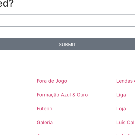
ed?
SUBMIT
Fora de Jogo
Lendas 
Formação Azul & Ouro
Liga
Futebol
Loja
Galeria
Luís Ca