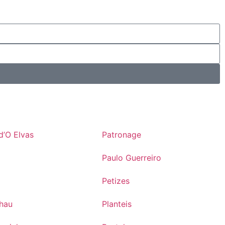
d’O Elvas
Patronage
Paulo Guerreiro
Petizes
lhau
Planteis