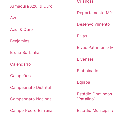
Crianças
Armadura Azul & Ouro
Departamento Mé
Azul
Desenvolvimento
Azul & Ouro
Elvas
Benjamins
Elvas Património 
Bruno Borbinha
Elvenses
Calendário
Embaixador
Campeões
Equipa
Campeonato Distrital
Estádio Domingos
Campeonato Nacional
“Patalino”
Campo Pedro Barrena
Estádio Municipal 