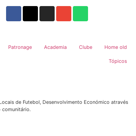
Patronage
Academia
Clube
Home old
Tópicos
s Locais de Futebol, Desenvolvimento Económico através
 comunitário.