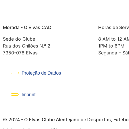
Morada - O Elvas CAD
Horas de Serv
Sede do Clube
8 AM to 12 A
Rua dos Chilões N.º 2
1PM to 6PM
7350-078 Elvas
Segunda – Sá
Proteção de Dados
Imprint
© 2024 - O Elvas Clube Alentejano de Desportos, Futebol