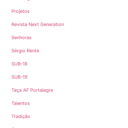
Projetos
Revista Next Generation
Senhoras
Sérgio Rente
SUB-18
SUB-19
Taça AF Portalegre
Talentos
Tradição