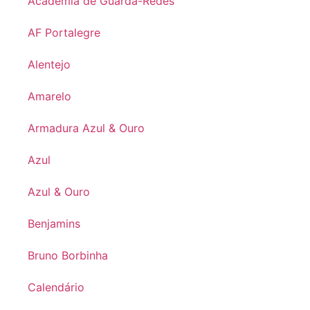
Academia de Guarda-Redes
AF Portalegre
Alentejo
Amarelo
Armadura Azul & Ouro
Azul
Azul & Ouro
Benjamins
Bruno Borbinha
Calendário