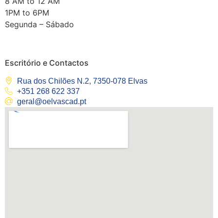
8 AM to 12 AM
1PM to 6PM
Segunda – Sábado
Escritório e Contactos
Rua dos Chilões N.2, 7350-078 Elvas
+351 268 622 337
geral@oelvascad.pt