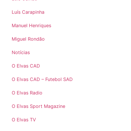
Luís Carapinha
Manuel Henriques
Miguel Rondão
Notícias
O Elvas CAD
O Elvas CAD – Futebol SAD
O Elvas Radio
O Elvas Sport Magazine
O Elvas TV