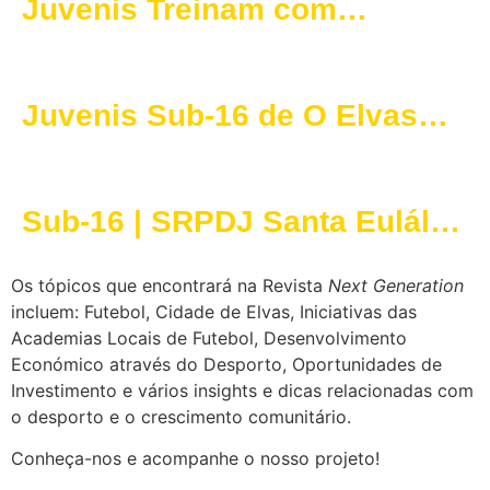
Juvenis Treinam com
Determinação Apesar da
Chuva Intensa
Juvenis Sub-16 de O Elvas
CAD Sofrem Derrota em
Portalegre
Sub-16 | SRPDJ Santa Eulália
x O Elvas CAD | 3 de
Os tópicos que encontrará na Revista
Next Generation
Novembro
incluem: Futebol, Cidade de Elvas, Iniciativas das
Academias Locais de Futebol, Desenvolvimento
Económico através do Desporto, Oportunidades de
Investimento e vários insights e dicas relacionadas com
o desporto e o crescimento comunitário.
Conheça-nos e acompanhe o nosso projeto!