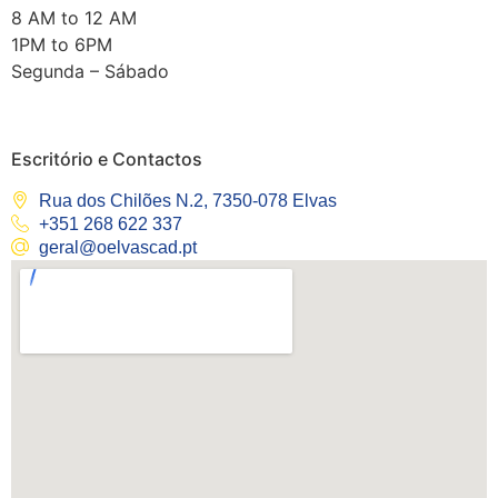
8 AM to 12 AM
1PM to 6PM
Segunda – Sábado
Escritório e Contactos
Rua dos Chilões N.2, 7350-078 Elvas
+351 268 622 337
geral@oelvascad.pt