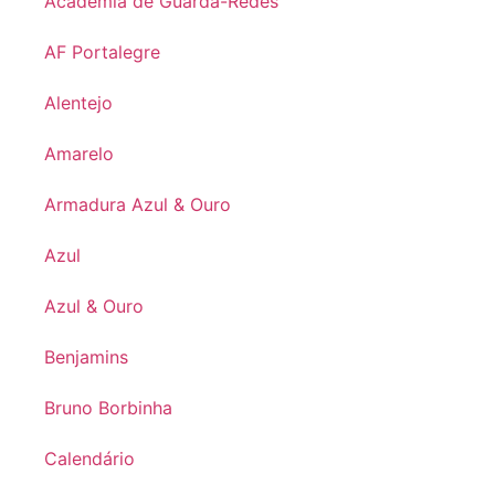
Academia de Guarda-Redes
AF Portalegre
Alentejo
Amarelo
Armadura Azul & Ouro
Azul
Azul & Ouro
Benjamins
Bruno Borbinha
Calendário