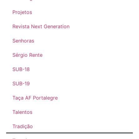
Projetos
Revista Next Generation
Senhoras
Sérgio Rente
SUB-18
SUB-19
Taça AF Portalegre
Talentos
Tradição