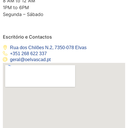
8 AM to 12 AM
1PM to 6PM
Segunda – Sábado
Escritório e Contactos
Rua dos Chilões N.2, 7350-078 Elvas
+351 268 622 337
geral@oelvascad.pt