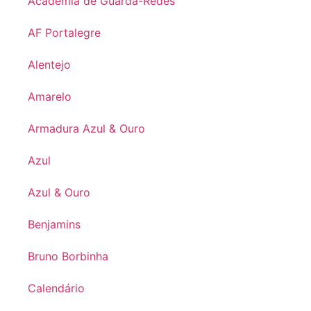
Academia de Guarda-Redes
AF Portalegre
Alentejo
Amarelo
Armadura Azul & Ouro
Azul
Azul & Ouro
Benjamins
Bruno Borbinha
Calendário