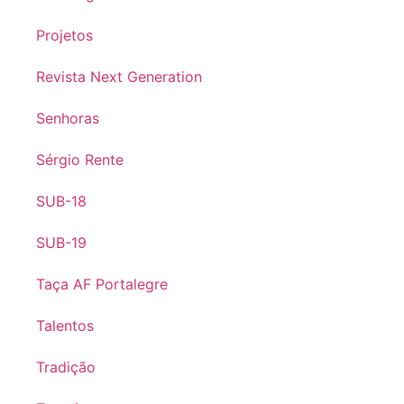
Projetos
Revista Next Generation
Senhoras
Sérgio Rente
SUB-18
SUB-19
Taça AF Portalegre
Talentos
Tradição