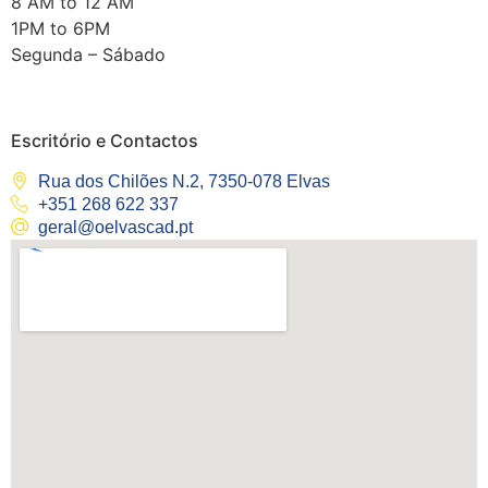
8 AM to 12 AM
1PM to 6PM
Segunda – Sábado
Escritório e Contactos
Rua dos Chilões N.2, 7350-078 Elvas
+351 268 622 337
geral@oelvascad.pt