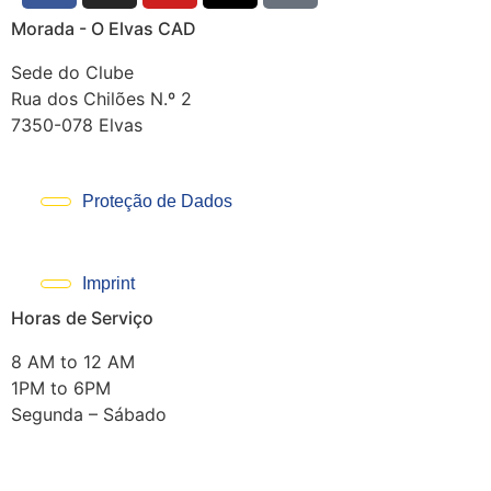
Morada - O Elvas CAD
Sede do Clube
Rua dos Chilões N.º 2
7350-078 Elvas
Proteção de Dados
Imprint
Horas de Serviço
8 AM to 12 AM
1PM to 6PM
Segunda – Sábado