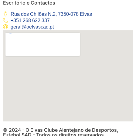
Escritório e Contactos
Rua dos Chilões N.2, 7350-078 Elvas
+351 268 622 337
geral@oelvascad.pt
© 2024 - O Elvas Clube Alentejano de Desportos,
Futebol SAD - Todos os direitos reservados