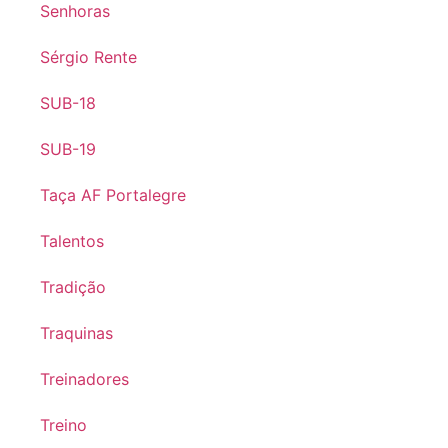
Senhoras
Sérgio Rente
SUB-18
SUB-19
Taça AF Portalegre
Talentos
Tradição
Traquinas
Treinadores
Treino