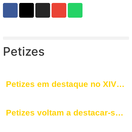
Petizes
Petizes em destaque no XIV
Torneio Infantil de Borba
Petizes voltam a destacar-se
em mais uma edição do