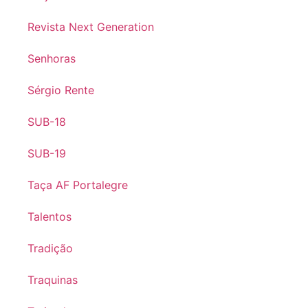
Revista Next Generation
Senhoras
Sérgio Rente
SUB-18
SUB-19
Taça AF Portalegre
Talentos
Tradição
Traquinas