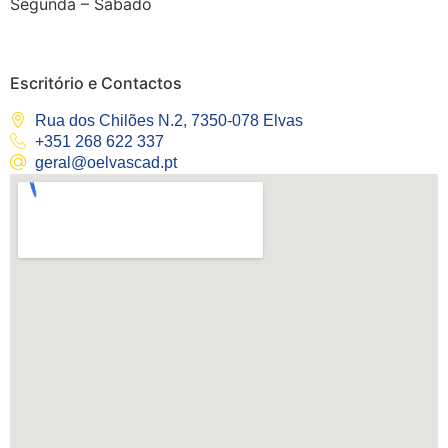
Segunda – Sábado
Escritório e Contactos
Rua dos Chilões N.2, 7350-078 Elvas
+351 268 622 337
geral@oelvascad.pt