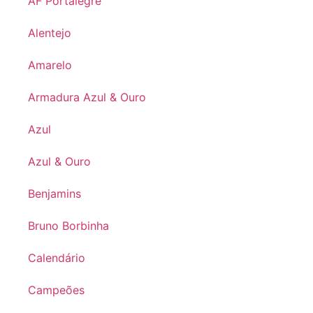
AF Portalegre
Alentejo
Amarelo
Armadura Azul & Ouro
Azul
Azul & Ouro
Benjamins
Bruno Borbinha
Calendário
Campeões