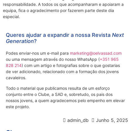
responsabilidade. A todos os que acompanharam e apoiaram a
equipa, fica o agradecimento por fazerem parte deste dia
especial.
Queres ajudar a expandir a nossa Revista
Next
Generation
?
Podes enviar-nos um e-mail para
marketing@oelvassad.com
ou uma mensagem através do nosso WhatsApp (
+351 965
828 214
) com um artigo e fotografias sobre o que gostarias
de ver adicionado, relacionado com a formação dos jovens
cavaleiros.
Todo o material que publicamos resulta de um esforço
conjunto entre o Clube, a SAD e, sobretudo, os pais dos
nossos jovens, a quem agradecemos pelo empenho em elevar
este projeto.
admin_db
Junho 5, 2025