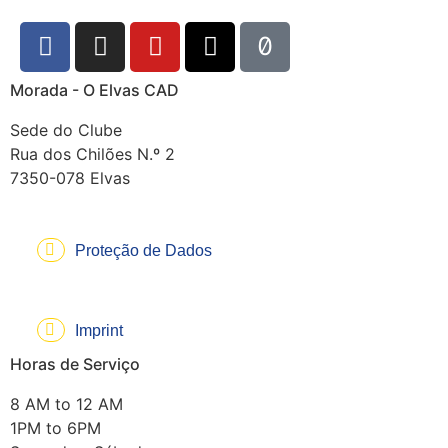
Morada - O Elvas CAD
Sede do Clube
Rua dos Chilões N.º 2
7350-078 Elvas
Proteção de Dados
Imprint
Horas de Serviço
8 AM to 12 AM
1PM to 6PM