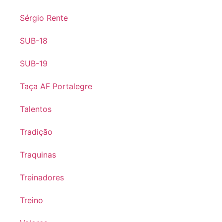
Sérgio Rente
SUB-18
SUB-19
Taça AF Portalegre
Talentos
Tradição
Traquinas
Treinadores
Treino