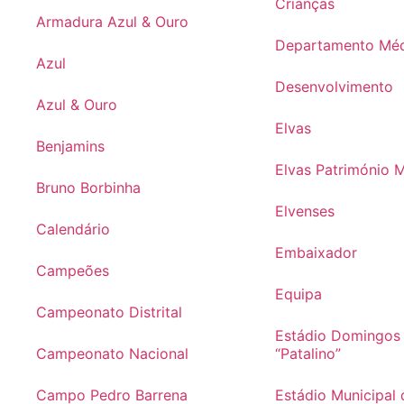
Crianças
Armadura Azul & Ouro
Departamento Mé
Azul
Desenvolvimento
Azul & Ouro
Elvas
Benjamins
Elvas Património 
Bruno Borbinha
Elvenses
Calendário
Embaixador
Campeões
Equipa
Campeonato Distrital
Estádio Domingos
Campeonato Nacional
“Patalino”
Campo Pedro Barrena
Estádio Municipal 