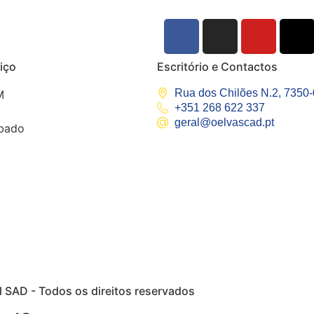
iço
Escritório e Contactos
Rua dos Chilões N.2, 7350
M
+351 268 622 337
geral@oelvascad.pt
bado
 SAD - Todos os direitos reservados