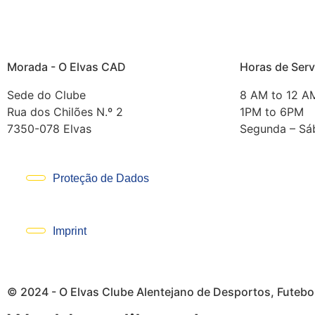
Morada - O Elvas CAD
Horas de Serv
Sede do Clube
8 AM to 12 A
Rua dos Chilões N.º 2
1PM to 6PM
7350-078 Elvas
Segunda – Sá
Proteção de Dados
Imprint
© 2024 - O Elvas Clube Alentejano de Desportos, Futebol