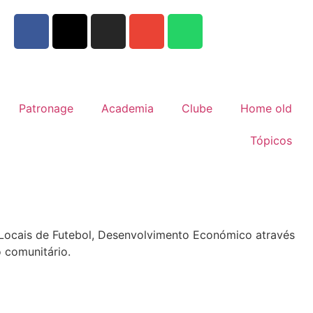
Patronage
Academia
Clube
Home old
Tópicos
s Locais de Futebol, Desenvolvimento Económico através
 comunitário.