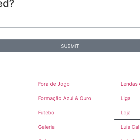
ed?
SUBMIT
Fora de Jogo
Lendas 
Formação Azul & Ouro
Liga
Futebol
Loja
Galeria
Luís Ca