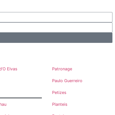
d’O Elvas
Patronage
Paulo Guerreiro
Petizes
lhau
Planteis