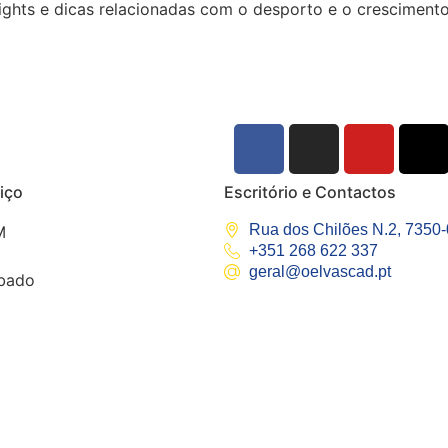
ights e dicas relacionadas com o desporto e o crescimento
iço
Escritório e Contactos
Rua dos Chilões N.2, 7350
M
+351 268 622 337
geral@oelvascad.pt
bado