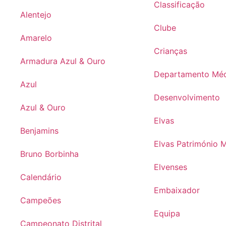
Classificação
Alentejo
Clube
Amarelo
Crianças
Armadura Azul & Ouro
Departamento Mé
Azul
Desenvolvimento
Azul & Ouro
Elvas
Benjamins
Elvas Património 
Bruno Borbinha
Elvenses
Calendário
Embaixador
Campeões
Equipa
Campeonato Distrital