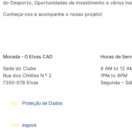
do Desporto, Oportunidades de Investimento e vários ins
Conheça-nos e acompanhe o nosso projeto!
Morada - O Elvas CAD
Horas de Serv
Sede do Clube
8 AM to 12 A
Rua dos Chilões N.º 2
1PM to 6PM
7350-078 Elvas
Segunda – Sá
Proteção de Dados
Imprint