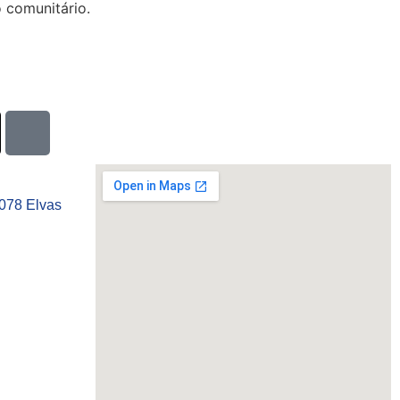
 comunitário.
-078 Elvas