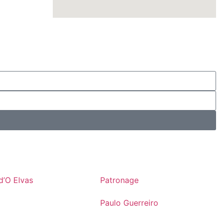
d’O Elvas
Patronage
Paulo Guerreiro