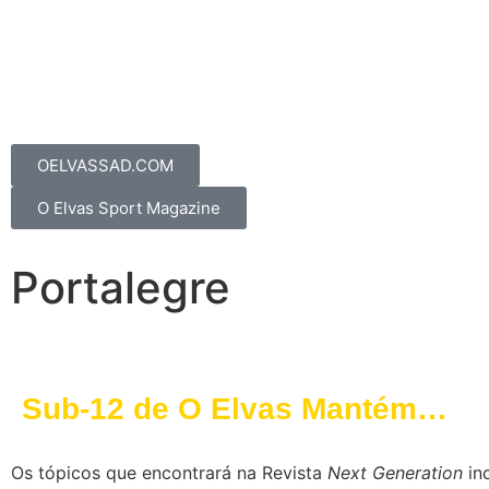
OELVASSAD.COM
O Elvas Sport Magazine
Portalegre
Sub-12 de O Elvas Mantém
Liderança com Vitória em
Os tópicos que encontrará na Revista
Next Generation
inc
Portalegre