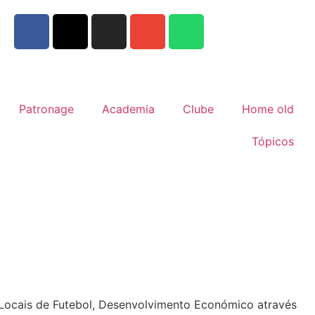
Patronage
Academia
Clube
Home old
Tópicos
s Locais de Futebol, Desenvolvimento Económico através