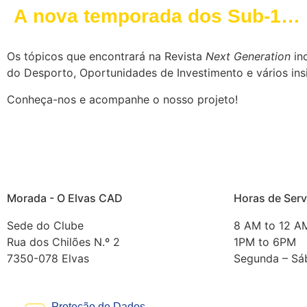
A nova temporada dos Sub-11
Azuis
Os tópicos que encontrará na Revista
Next Generation
inc
do Desporto, Oportunidades de Investimento e vários ins
Conheça-nos e acompanhe o nosso projeto!
Morada - O Elvas CAD
Horas de Serv
Sede do Clube
8 AM to 12 A
Rua dos Chilões N.º 2
1PM to 6PM
7350-078 Elvas
Segunda – Sá
Proteção de Dados