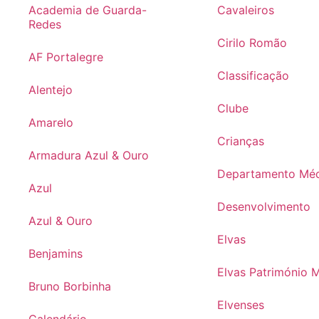
Academia de Guarda-
Cavaleiros
Redes
Cirilo Romão
AF Portalegre
Classificação
Alentejo
Clube
Amarelo
Crianças
Armadura Azul & Ouro
Departamento Mé
Azul
Desenvolvimento
Azul & Ouro
Elvas
Benjamins
Elvas Património 
Bruno Borbinha
Elvenses