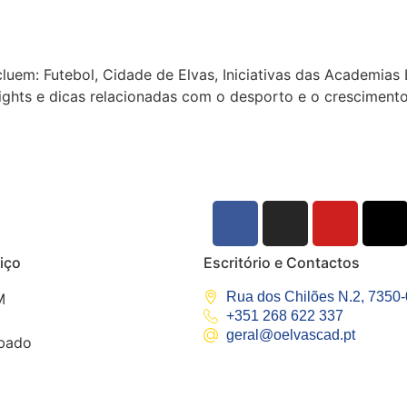
luem: Futebol, Cidade de Elvas, Iniciativas das Academia
ights e dicas relacionadas com o desporto e o crescimento
iço
Escritório e Contactos
Rua dos Chilões N.2, 7350
M
+351 268 622 337
geral@oelvascad.pt
bado