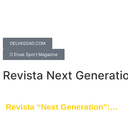
OELVASSAD.COM
O Elvas Sport Magazine
Revista Next Generati
Revista “Next Generation”:
Celebra o Futuro d’O Elvas
CAD