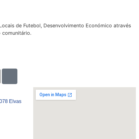
s Locais de Futebol, Desenvolvimento Económico através
 comunitário.
-078 Elvas