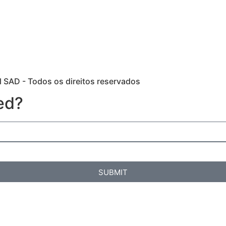
 SAD - Todos os direitos reservados
ed?
SUBMIT