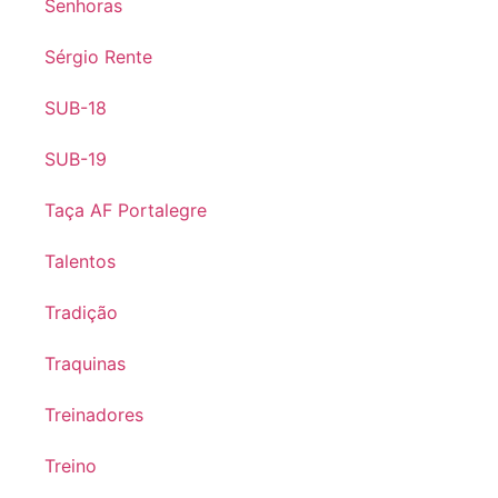
Senhoras
Sérgio Rente
SUB-18
SUB-19
Taça AF Portalegre
Talentos
Tradição
Traquinas
Treinadores
Treino