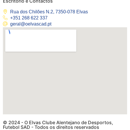
Escritório e Contactos
Rua dos Chilões N.2, 7350-078 Elvas
+351 268 622 337
geral@oelvascad.pt
© 2024 - O Elvas Clube Alentejano de Desportos,
Futebol SAD - Todos os direitos reservados