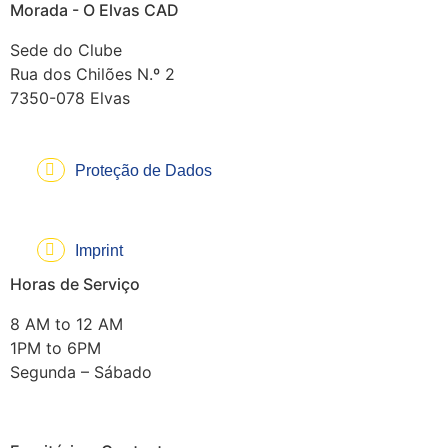
Morada - O Elvas CAD
Sede do Clube
Rua dos Chilões N.º 2
7350-078 Elvas
Proteção de Dados
Imprint
Horas de Serviço
8 AM to 12 AM
1PM to 6PM
Segunda – Sábado