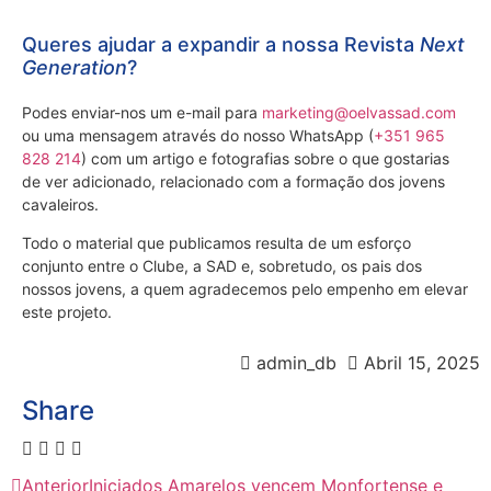
Queres ajudar a expandir a nossa Revista
Next
Generation
?
Podes enviar-nos um e-mail para
marketing@oelvassad.com
ou uma mensagem através do nosso WhatsApp (
+351 965
828 214
) com um artigo e fotografias sobre o que gostarias
de ver adicionado, relacionado com a formação dos jovens
cavaleiros.
Todo o material que publicamos resulta de um esforço
conjunto entre o Clube, a SAD e, sobretudo, os pais dos
nossos jovens, a quem agradecemos pelo empenho em elevar
este projeto.
admin_db
Abril 15, 2025
Share
Anterior
Iniciados Amarelos vencem Monfortense e